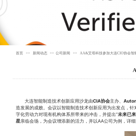
首页
>>
新闻动态
>>
公司新闻
>>
AA&艾塔科技参加大连CIO协会
大连智能制造技术创新应用沙龙由
CIA协会
主办、
Auto
造发展的成败。会议以智能制造技术创新应用为出发点，针
字化劳动力对现有机构体系所带来的冲击，并提出“
未来已来
星
亲临会场，为会议增添新的活力，并以AA公司为例，详